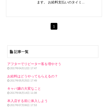
ます。 お給料支払いのタイミ...
1
記事一覧
アフターでリピーター客を増やそう
2017年04月12日 17:47
お給料はどうやってもらえるの？
2017年05月25日 17:49
キャバ嬢の大変なこと
2017年06月14日 11:08
本入店する前に体入しよう
2017年07月06日 17:53