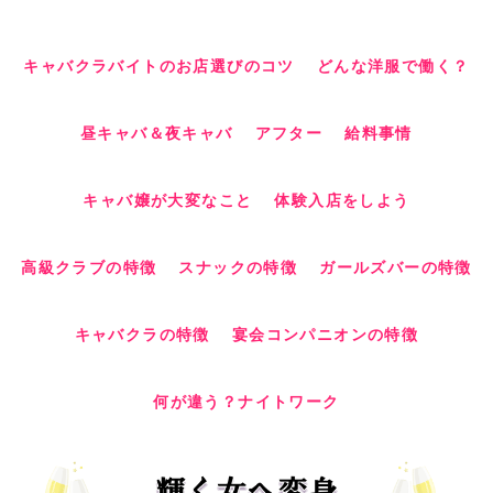
キャバクラバイトのお店選びのコツ
どんな洋服で働く？
昼キャバ＆夜キャバ
アフター
給料事情
キャバ嬢が大変なこと
体験入店をしよう
高級クラブの特徴
スナックの特徴
ガールズバーの特徴
キャバクラの特徴
宴会コンパニオンの特徴
何が違う？ナイトワーク