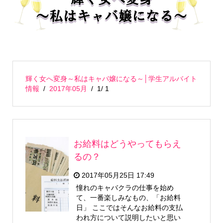
輝く女へ変身～私はキャバ嬢になる～│学生アルバイト
情報
2017年05月
1/ 1
お給料はどうやってもらえ
るの？
2017年05月25日 17:49
憧れのキャバクラの仕事を始め
て、一番楽しみなもの、「お給料
日」 ここではそんなお給料の支払
われ方について説明したいと思い